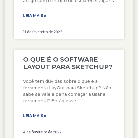
artigo com o intuito de esclarecer alguns
LEIA MAIS »
11 de fevereiro de 2022
O QUE É O SOFTWARE
LAYOUT PARA SKETCHUP?
Você tem dúvidas sobre o que é a
ferramenta LayOut para Sketchup? Não
sabe se vale a pena começar a usar a
ferramenta? Então esse
LEIA MAIS »
4 de fevereiro de 2022