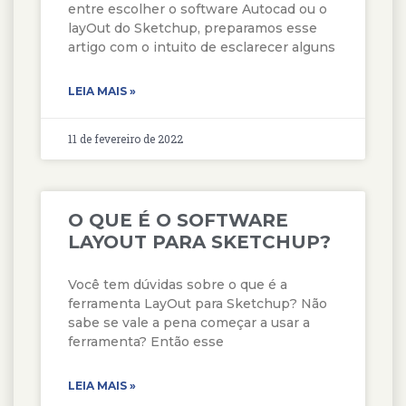
entre escolher o software Autocad ou o
layOut do Sketchup, preparamos esse
artigo com o intuito de esclarecer alguns
LEIA MAIS »
11 de fevereiro de 2022
O QUE É O SOFTWARE
LAYOUT PARA SKETCHUP?
Você tem dúvidas sobre o que é a
ferramenta LayOut para Sketchup? Não
sabe se vale a pena começar a usar a
ferramenta? Então esse
LEIA MAIS »