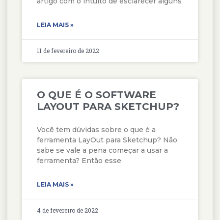
artigo com o intuito de esclarecer alguns
LEIA MAIS »
11 de fevereiro de 2022
O QUE É O SOFTWARE
LAYOUT PARA SKETCHUP?
Você tem dúvidas sobre o que é a
ferramenta LayOut para Sketchup? Não
sabe se vale a pena começar a usar a
ferramenta? Então esse
LEIA MAIS »
4 de fevereiro de 2022