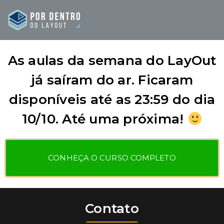
As aulas da semana do LayOut
já saíram do ar. Ficaram
disponíveis até as 23:59 do dia
10/10. Até uma próxima!
CONHEÇA O CURSO COMPLETO
Contato