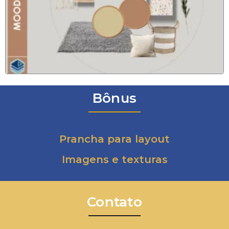
Bônus
Prancha para layout
Imagens e texturas
Contato